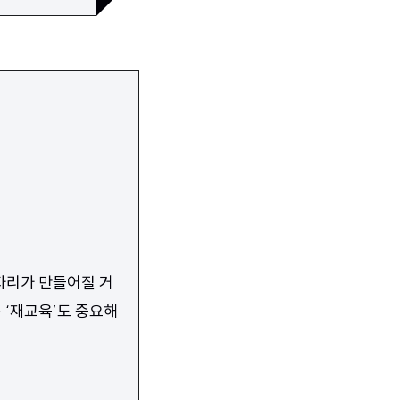
자리가 만들어질 거
 ‘재교육’도 중요해