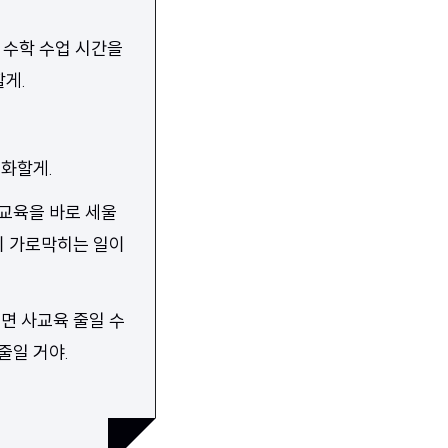
. 수학 수업 시간을
할게.
실화할게.
교육을 바로 세울
이 가로막히는 일이
면 사교육 줄일 수
줄일 거야.