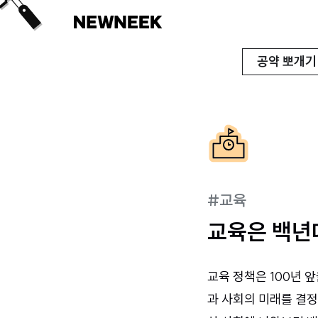
공약 뽀개기
#
교육
교육은 백년
교육 정책은 100년 
과 사회의 미래를 결정