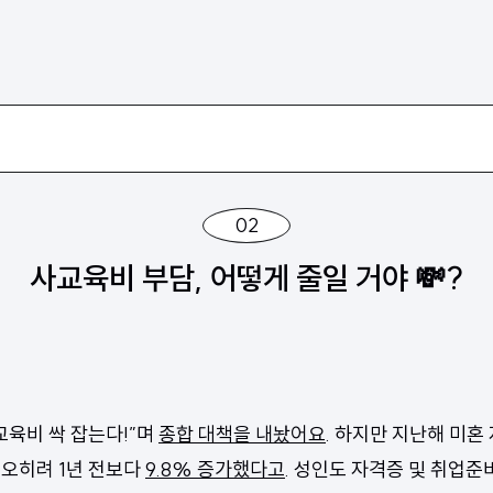
02
사교육비 부담, 어떻게 줄일 거야 💸?
교육비 싹 잡는다!”며
종합 대책을 내놨어요
. 하지만 지난해 미혼
오히려 1년 전보다
9.8% 증가했다고
. 성인도 자격증 및 취업