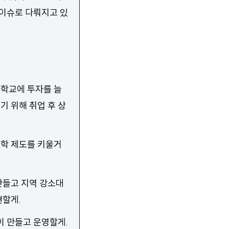
 이슈로 다뤄지고 있
학교에 투자를 늘
기 위해 취업 후 상
대학 제도를 키울거
만들고 지역 강소대
현할게.
이 만들고 운영할게.