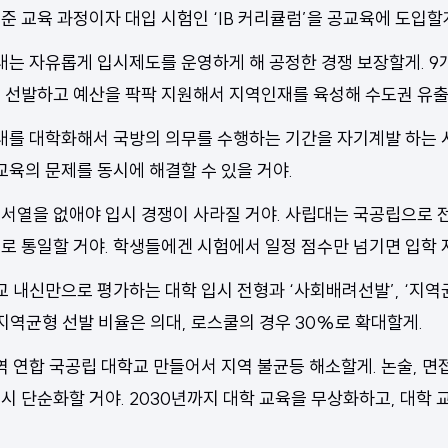
준 교육 과정이자 대입 시험인 ‘IB 커리큘럼’을 공교육에 도입할
대는 자유롭게 입시제도를 운영하게 해 공정한 경쟁 보장할게. 
로 선발하고 예산을 팍팍 지원해서 지역인재를 육성해 수도권 유출
대를 대학화해서 국방의 의무를 수행하는 기간을 자기계발 하는 
교육의 문제를 동시에 해결할 수 있을 거야.
 서열을 없애야 입시 경쟁이 사라질 거야. 사립대는 국공립으로
로 통일할 거야. 학생들에겐 시험에서 일정 점수만 넘기면 입학 자
교 내신만으로 평가하는 대학 입시 전형과 ‘사회배려선발’, ‘지역
 지역균형 선발 비율은 의대, 로스쿨의 경우 30%로 확대할게.
역 연합 국공립 대학교 만들어서 지역 불균등 해소할게. 논술, 면
시 단순화할 거야. 2030년까지 대학 교육을 무상화하고, 대학 