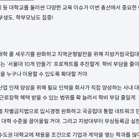
제 등 대학교를 둘러싼 다양한 교육 이슈가 이번 총선에서 중요한
학부생도, 학부모님도 집중!
대학 줄 세우기를 완화하고 지역균형발전을 위해 지방거점국립대
는 ‘서울대 10개 만들기’ 프로젝트를 추진할게. 학비 부담을 줄이
을 누구나 이용할 수 있도록 확대할 거야.
업 인재 양성을 위해 필요 인력을 회사가 직접 양성하는 사내 
근로장학 혜택 받을 수 있는 범위를 확 늘려서 학비 부담 줄일게.
벌 차별금지법으로 입시경쟁 완화하고 국공립대 통합 네트워크 
 대학 수준을 끌어올릴 거야. 그리고 지방대부터 무상등록금 실
수도권 대학교에 채용을 조건으로 기업과 계약을 맺는 학과를 많