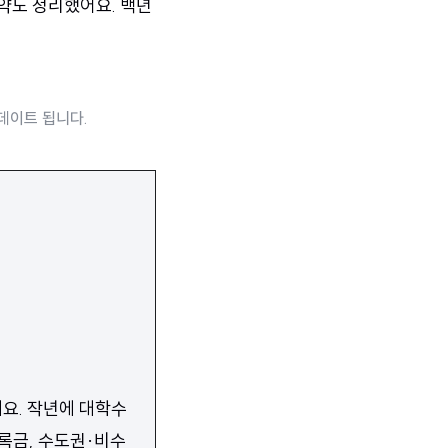
공약도 정리했어요. 백년
데이트 됩니다.
데요. 작년에 대학수
등록금, 수도권·비수