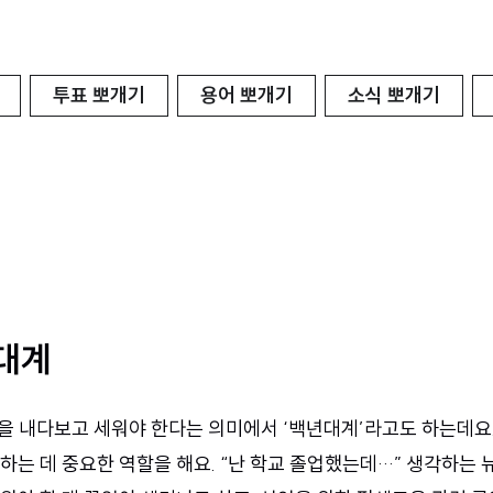
투표 뽀개기
용어 뽀개기
소식 뽀개기
대계
앞을 내다보고 세워야 한다는 의미에서 ‘백년대계’라고도 하는데요
하는 데 중요한 역할을 해요. “난 학교 졸업했는데…” 생각하는 