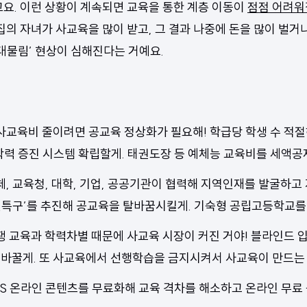
고요. 이런 상황이 계속되면 교육을 통한 계층 이동이
점점 어려워
 집의 자녀가 사교육을 많이 받고, 그 결과 나중에 돈을 많이 벌거
‘대물림’ 현상이 심해진다는 거예요.
사교육비 줄이려면 공교육 정상화가 필요해! 학급당 학생 수 적
학력 증진 시스템 확립할게. 태권도장 등 예체능 교육비를 세액공
, 교육청, 대학, 기업, 공공기관이 협력해 지역인재를 발굴하고
특구’를 추진해 공교육을 탈바꿈시킬게. 기숙형 공립고등학교를
쟁 교육과 학력차별 때문에 사교육 시장이 커진 거야! 블라인드 
바꿀게. 또 사교육에서 선행학습을 금지시켜서 사교육이 만드는 
BS 온라인 콘텐츠를 무료화해 교육 격차를 해소하고 온라인 무료