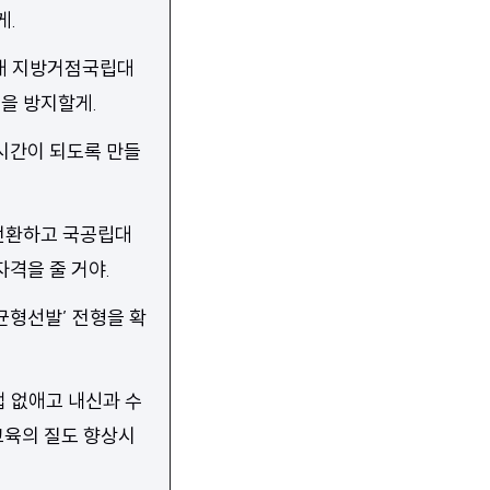
게.
9개 지방거점국립대
을 방지할게.
시간이 되도록 만들
 전환하고 국공립대
격을 줄 거야.
균형선발’ 전형을 확
접 없애고 내신과 수
교육의 질도 향상시