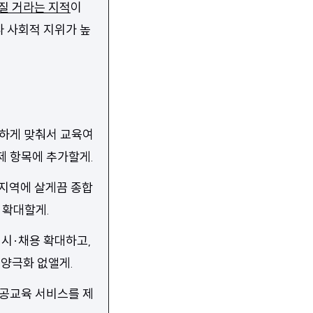
질 거라는 지적
이
나 사회적 지위가 높
절하게 맞춰서 교육여
제 항목에 추가할게.
 지역에 살게끔 종합
 확대할게.
입시·채용 확대하고,
양극화 없앨게.
 공교육 서비스를 제