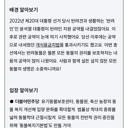
배경 알아보기
2022년 제20대 대통령 선거 당시 반려견과 생활하는 ‘반려
인’인 윤석열 대통령이 반려인 지원 공약을 내걸었잖아요. 이
후로 관련 공약이 눈에 띄기 시작했어요. 당선 이후에는 공약
으로 내세웠던
개식용금지법
을 통과시키기도 했고요. 이번 총
선에서는 반려동물은 물론 모든 동물의 권리를 보호하자는 내
용의 공약이 많이 나왔어요. 사람과 함께 살든 살지 않든 모든
동물의 생명은 소중하니까요!
입장 알아보기
●
더불어민주당
:
유기동물보호센터, 동물원, 축산 농장의 동
물 복지 개선해 입양 문화를 확대할게. 법률상 학대의 종류를
넓혀 동물학대 근절시킬게. 모든 동물의 전반적 권리 증진을
위해 ‘동물복지기본법'도 만들 거야.