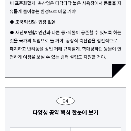
비 표준화할게. 축산업은 다닥다닥 붙은 사육장에서 동물을 자
유롭게 풀어놓는 환경으로 바꿀 거야.
●
조국혁신당
:
입장 없음
●
새진보연합
:
인간과 다른 동·식물이 공존할 수 있도록 하는
것을 국가의 책임으로 둘 거야. 공장식 축산업을 점진적으로
폐지하고 반려동물 상업 거래 규제할게. 학대당하던 동물이 안
전하게 여생을 보낼 수 있는 쉼터 설립도 지원할 거야.
04
다양성 공약 핵심 한눈에 보기