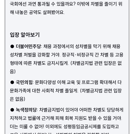
국회에선 과연 통과될 수 있을까요? 이밖에 차별을 줄이기 위
해 내놓은 공약도 살펴봤어요.
입장 알아보기
●
더불어민주당
:
채용 과정에서의 성차별을 막기 위해 채용
성차별 처벌을 강화할 거야. 정규직·비정규직 간 차별 등 고용
형태에 따른 차별도 금지시킬게. (차별금지법 관련 입장은 없
음)
●
국민의힘
:
문화다양성 이해 교육 및 프로그램 확대해서 다
문화가족에 대한 사회적 차별 줄일게. (차별금지법 관련 입장
은 없음)
●
녹색정의당
:
차별금지법이 있어야 어떠한 차별도 당당하게
지적하고 법률에 근거해 피해 회복 지원도 받을 수 있을 거야.
더는 미룰 수 없어! 이외에도 성평등임금공시제를 도입하고