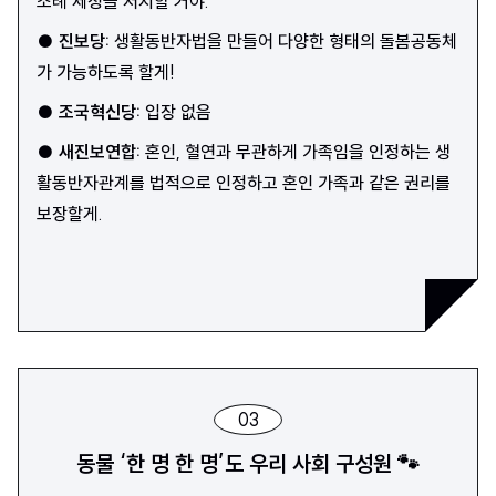
조례 제정을 저지할 거야.
●
진보당
:
생활동반자법을 만들어 다양한 형태의 돌봄공동체
가 가능하도록 할게!
●
조국혁신당
:
입장 없음
●
새진보연합
:
혼인, 혈연과 무관하게 가족임을 인정하는 생
활동반자관계를 법적으로 인정하고 혼인 가족과 같은 권리를
보장할게.
03
동물 ‘한 명 한 명’도 우리 사회 구성원 🐾