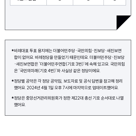
*
비례대표 투표 용지에는 더불어민주당·국민의힘·진보당·새진보연
합이 없어요. 비례정당을 만들었기 때문인데요. 더불어민주당·진보당
·새진보연합은 ‘더불어민주연합(기호 3번)’에 속해 있고요. 국민의힘
은 ‘국민의미래(기호 4번)’와 사실상 같은 정당이에요.
*
정당별 공약은 각 정당 공약집, 보도자료 및 공식 답변을 참고해 정리
했어요. 2024년 4월 1일 오후 7시에 마지막으로 업데이트했어요.
*
정당은 중앙선거관리위원회가 정한 제22대 총선 기호 순서대로 나열
했어요.