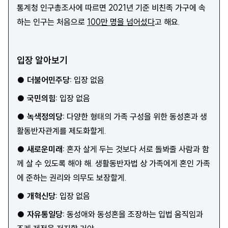
통계청 인구총조사에 따르면 2021년 기준 비친족 가구에 속
하는 인구는 처음으로
100만 명을 넘어섰다
고 해요.
입장 알아보기
●
더불어민주당
:
입장 없음
●
국민의힘
:
입장 없음
●
녹색정의당
:
다양한 형태의 가족 구성을 위한 동성혼과 생
활동반자관계를 제도화할게.
●
새로운미래
:
혼자 살게 두는 것보다 서로 돌봐줄 사람과 함
께 살 수 있도록 해야 해. 생활동반자법 상 가족에게 혼인 가족
에 준하는 권리와 의무도 보장할게.
●
개혁신당
:
입장 없음
●
자유통일당
:
동성애와 동성혼을 조장하는 입법 움직임과