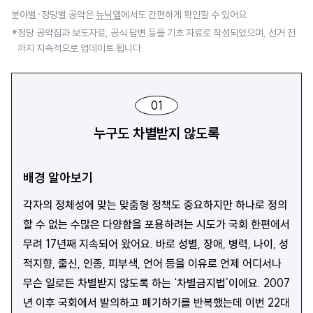
분야별·정당별 공약은
뉴닉앱
에서도 간편하게 확인할 수 있어요.
*
정당 공약집과 보도자료, 공식 답변 등을 기초 자료로 작성되었으며, 선거 전
까지 지속적으로 업데이트 됩니다.
01
누구도 차별받지 않도록
배경 알아보기
각자의 정체성에 맞는 맞춤형 정책도 중요하지만 하나로 정의
할 수 없는 수많은 다양함을 포용하려는 시도가 국회 한편에서
무려 17년째 지속되어 왔어요. 바로 성별, 장애, 병력, 나이, 성
적지향, 출신, 인종, 피부색, 언어 등을 이유로 언제 어디서나
무슨 일로든 차별받지 않도록 하는 ‘차별금지법’이에요. 2007
년 이후 국회에서 발의하고 폐기하기를 반복했는데 이번 22대